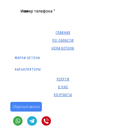
Имя
Номер телефона *
ГЛАВНАЯ
ПО ОБЛАСТИ
ЦЕНА БЕТОНА
МАРКИ БЕТОНА
КАЛЬКУЛЯТОРЫ
УСЛУГИ
О НАС
КОНТАКТЫ
Обратный звонок