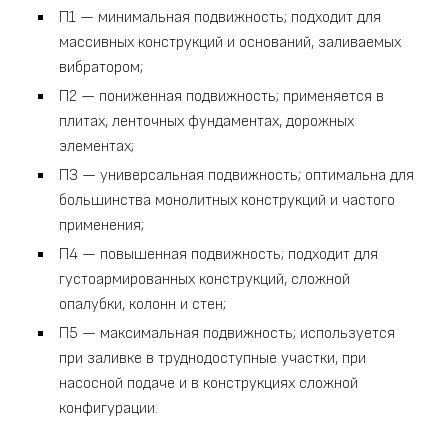
П1 — минимальная подвижность; подходит для
массивных конструкций и оснований, заливаемых
вибратором;
П2 — пониженная подвижность; применяется в
плитах, ленточных фундаментах, дорожных
элементах;
П3 — универсальная подвижность; оптимальна для
большинства монолитных конструкций и частого
применения;
П4 — повышенная подвижность; подходит для
густоармированных конструкций, сложной
опалубки, колонн и стен;
П5 — максимальная подвижность; используется
при заливке в труднодоступные участки, при
насосной подаче и в конструкциях сложной
конфигурации.