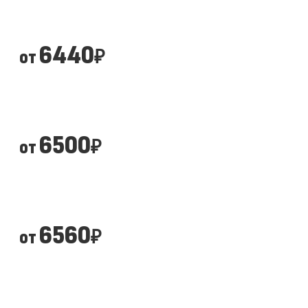
6440
от
₽
6500
от
₽
6560
от
₽