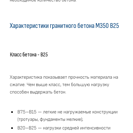
необходимое количество бетона.
Характеристики гранитного бетона M350 В25
Класс бетона - В25
Характеристика показывает прочность материала на
сжатие. Чем выше класс, тем большую нагрузку
способен выдержать бетон.
B7.5–B15 — легкие не нагружаемые конструкции
(тротуары, фундаменты мелкие);
B20–B25 — нагрузки средней интенсивности