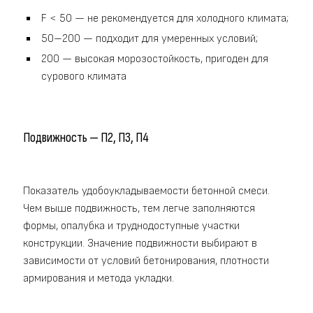
F < 50 — не рекомендуется для холодного климата;
50–200 — подходит для умеренных условий;
200 — высокая морозостойкость, пригоден для
сурового климата
Подвижность — П2, П3, П4
Показатель удобоукладываемости бетонной смеси.
Чем выше подвижность, тем легче заполняются
формы, опалубка и труднодоступные участки
конструкции. Значение подвижности выбирают в
зависимости от условий бетонирования, плотности
армирования и метода укладки.