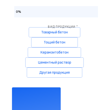
0%
ВИД ПРОДУКЦИИ *
Товарный бетон
Тощий бетон
Керамзитобетон
Цементный раствор
Другая продукция