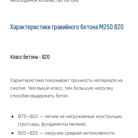
необходимое количество бетона.
Характеристики гравийного бетона M250 В20
Класс бетона - В20
Характеристика показывает прочность материала на
сжатие. Чем выше класс, тем большую нагрузку
способен выдержать бетон.
B7.5–B15 — легкие не нагружаемые конструкции
(тротуары, фундаменты мелкие);
B20–B25 — нагрузки средней интенсивности