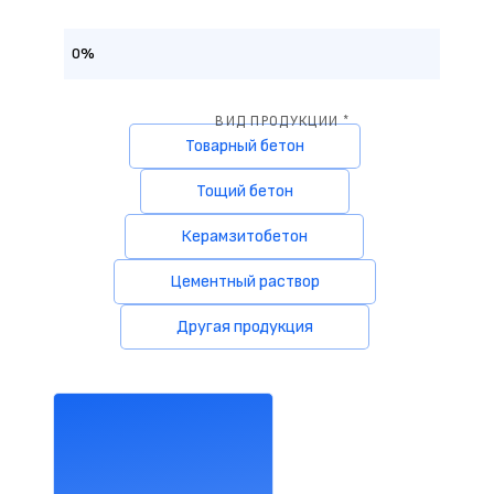
0%
ВИД ПРОДУКЦИИ *
Товарный бетон
Тощий бетон
Керамзитобетон
Цементный раствор
Другая продукция