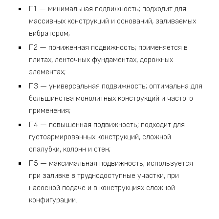
П1 — минимальная подвижность; подходит для
массивных конструкций и оснований, заливаемых
вибратором;
П2 — пониженная подвижность; применяется в
плитах, ленточных фундаментах, дорожных
элементах;
П3 — универсальная подвижность; оптимальна для
большинства монолитных конструкций и частого
применения;
П4 — повышенная подвижность; подходит для
густоармированных конструкций, сложной
опалубки, колонн и стен;
П5 — максимальная подвижность; используется
при заливке в труднодоступные участки, при
насосной подаче и в конструкциях сложной
конфигурации.