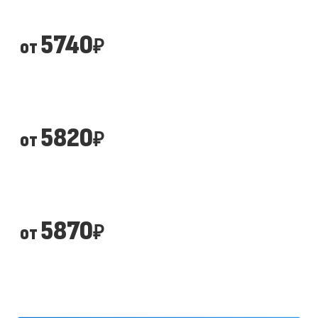
5740
от
₽
5820
от
₽
5870
от
₽