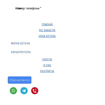
Имя
Номер телефона *
ГЛАВНАЯ
ПО ОБЛАСТИ
ЦЕНА БЕТОНА
МАРКИ БЕТОНА
КАЛЬКУЛЯТОРЫ
УСЛУГИ
О НАС
КОНТАКТЫ
Обратный звонок