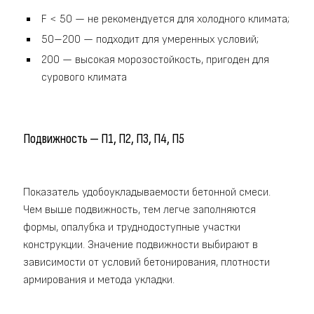
F < 50 — не рекомендуется для холодного климата;
50–200 — подходит для умеренных условий;
200 — высокая морозостойкость, пригоден для
сурового климата
Подвижность — П1, П2, П3, П4, П5
Показатель удобоукладываемости бетонной смеси.
Чем выше подвижность, тем легче заполняются
формы, опалубка и труднодоступные участки
конструкции. Значение подвижности выбирают в
зависимости от условий бетонирования, плотности
армирования и метода укладки.