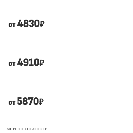
4830
от
₽
4910
от
₽
5870
от
₽
МОРОЗОСТОЙКОСТЬ