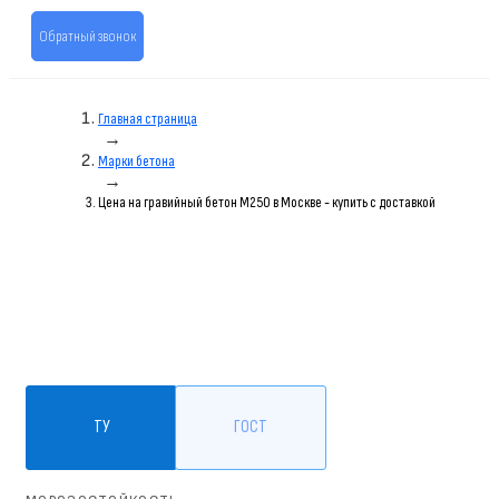
Обратный звонок
Главная страница
→
Марки бетона
→
Цена на гравийный бетон M250 в Москве - купить с доставкой
ТУ
ГОСТ