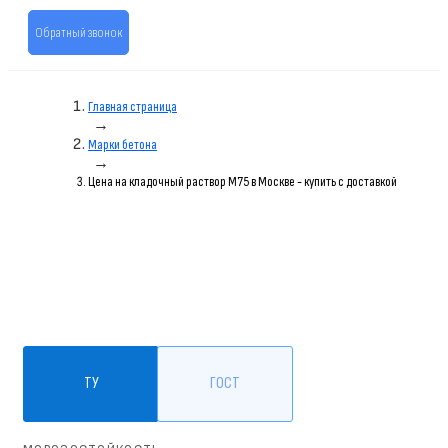
Обратный звонок
Главная страница
→
Марки бетона
→
Цена на кладочный раствор M75 в Москве - купить с доставкой
ТУ
ГОСТ