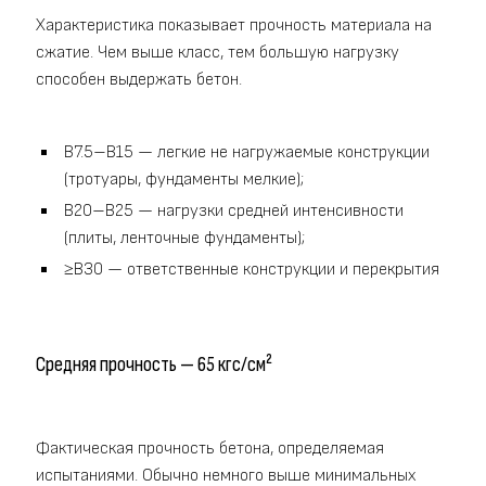
Характеристика показывает прочность материала на
сжатие. Чем выше класс, тем большую нагрузку
способен выдержать бетон.
B7.5–B15 — легкие не нагружаемые конструкции
(тротуары, фундаменты мелкие);
B20–B25 — нагрузки средней интенсивности
(плиты, ленточные фундаменты);
≥B30 — ответственные конструкции и перекрытия
Средняя прочность — 65 кгс/см²
Фактическая прочность бетона, определяемая
испытаниями. Обычно немного выше минимальных