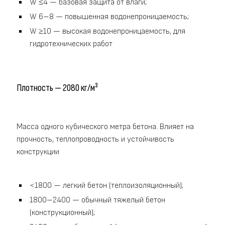
W ≤4 — базовая защита от влаги;
W 6–8 — повышенная водонепроницаемость;
W ≥10 — высокая водонепроницаемость, для
гидротехнических работ
Плотность — 2080 кг/м³
Масса одного кубического метра бетона. Влияет на
прочность, теплопроводность и устойчивость
конструкции
<1800 — легкий бетон (теплоизоляционный);
1800–2400 — обычный тяжелый бетон
(конструкционный);