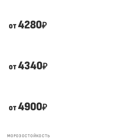
4280
от
₽
4340
от
₽
4900
от
₽
МОРОЗОСТОЙКОСТЬ