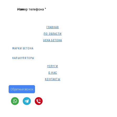
Имя
Номер телефона *
ГЛАВНАЯ
ПО ОБЛАСТИ
ЦЕНА БЕТОНА
МАРКИ БЕТОНА
КАЛЬКУЛЯТОРЫ
УСЛУГИ
О НАС
КОНТАКТЫ
Обратный звонок