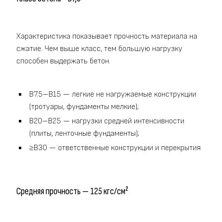
Характеристика показывает прочность материала на
сжатие. Чем выше класс, тем большую нагрузку
способен выдержать бетон.
B7.5–B15 — легкие не нагружаемые конструкции
(тротуары, фундаменты мелкие);
B20–B25 — нагрузки средней интенсивности
(плиты, ленточные фундаменты);
≥B30 — ответственные конструкции и перекрытия
Средняя прочность — 125 кгс/см²