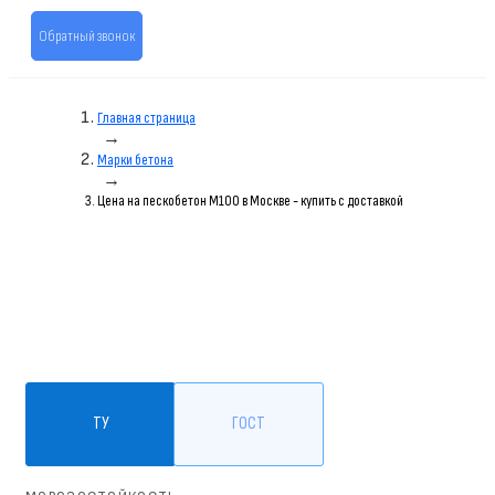
Обратный звонок
Главная страница
→
Марки бетона
→
Цена на пескобетон M100 в Москве - купить с доставкой
ТУ
ГОСТ