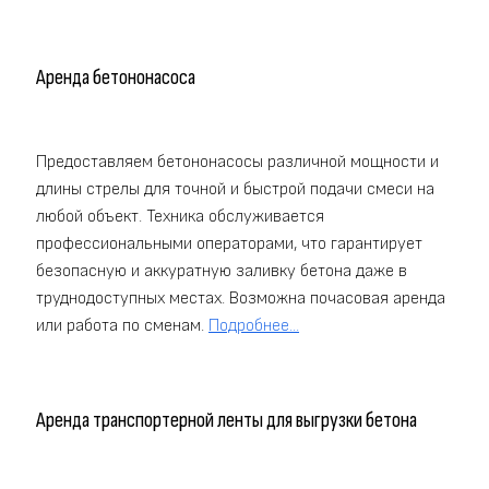
Аренда бетононасоса
Предоставляем бетононасосы различной мощности и
длины стрелы для точной и быстрой подачи смеси на
любой объект. Техника обслуживается
профессиональными операторами, что гарантирует
безопасную и аккуратную заливку бетона даже в
труднодоступных местах. Возможна почасовая аренда
или работа по сменам.
Подробнее...
Аренда транспортерной ленты для выгрузки бетона