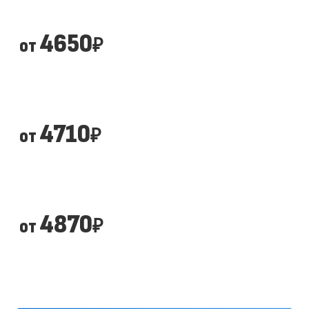
4650
от
₽
4710
от
₽
4870
от
₽