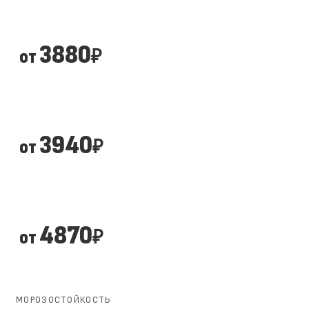
3880
от
₽
3940
от
₽
4870
от
₽
МОРОЗОСТОЙКОСТЬ