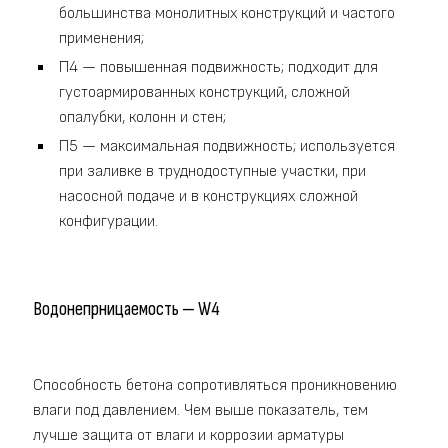
большинства монолитных конструкций и частого
применения;
П4 — повышенная подвижность; подходит для
густоармированных конструкций, сложной
опалубки, колонн и стен;
П5 — максимальная подвижность; используется
при заливке в труднодоступные участки, при
насосной подаче и в конструкциях сложной
конфигурации.
Водонепрницаемость — W4
Способность бетона сопротивляться проникновению
влаги под давлением. Чем выше показатель, тем
лучше защита от влаги и коррозии арматуры