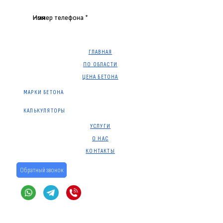
Имя
Номер телефона *
ГЛАВНАЯ
ПО ОБЛАСТИ
ЦЕНА БЕТОНА
МАРКИ БЕТОНА
КАЛЬКУЛЯТОРЫ
УСЛУГИ
О НАС
КОНТАКТЫ
Обратный звонок