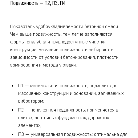
Подвижность — П2, П3, П4
Показатель удобоукладываемости бетонной смеси.
Чем выше подвижность, тем легче заполняются
формы, опалубка и труднодоступные участки
конструкции. Значение подвижности выбирают в
зависимости от условий бетонирования, плотности
армирования и метода укладки.
П1 — минимальная подвижность; подходит для
массивных конструкций и оснований, заливаемых
вибратором;
П2 — пониженная подвижность; применяется в
плитах, ленточных фундаментах, дорожных
элементах;
П3 — универсальная подвижность; оптимальна для