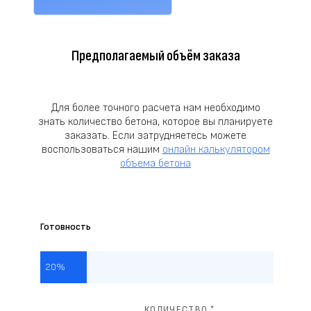
Предполагаемый объём заказа
Для более точного расчета нам необходимо
знать количество бетона, которое вы планируете
заказать. Если затрудняетесь можете
воспользоваться нашим
онлайн калькулятором
объема бетона
Готовность
20%
КОЛИЧЕСТВО *