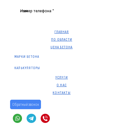
Имя
Номер телефона *
ГЛАВНАЯ
ПО ОБЛАСТИ
ЦЕНА БЕТОНА
МАРКИ БЕТОНА
КАЛЬКУЛЯТОРЫ
УСЛУГИ
О НАС
КОНТАКТЫ
Обратный звонок