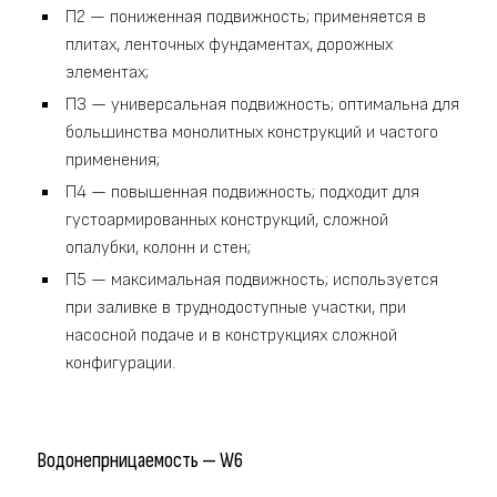
П2 — пониженная подвижность; применяется в
плитах, ленточных фундаментах, дорожных
элементах;
П3 — универсальная подвижность; оптимальна для
большинства монолитных конструкций и частого
применения;
П4 — повышенная подвижность; подходит для
густоармированных конструкций, сложной
опалубки, колонн и стен;
П5 — максимальная подвижность; используется
при заливке в труднодоступные участки, при
насосной подаче и в конструкциях сложной
конфигурации.
Водонепрницаемость — W6