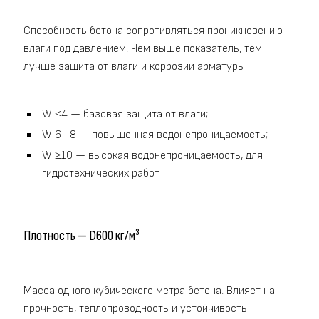
Способность бетона сопротивляться проникновению
влаги под давлением. Чем выше показатель, тем
лучше защита от влаги и коррозии арматуры
W ≤4 — базовая защита от влаги;
W 6–8 — повышенная водонепроницаемость;
W ≥10 — высокая водонепроницаемость, для
гидротехнических работ
Плотность — D600 кг/м³
Масса одного кубического метра бетона. Влияет на
прочность, теплопроводность и устойчивость