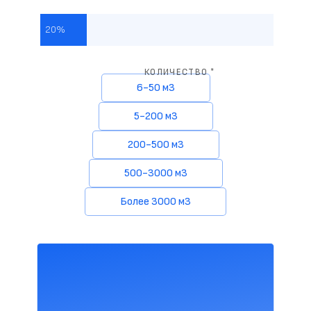
20%
КОЛИЧЕСТВО *
6-50 м3
5-200 м3
200-500 м3
500-3000 м3
Более 3000 м3