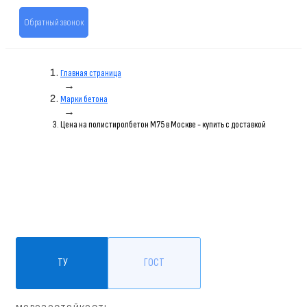
Обратный звонок
Главная страница
→
Марки бетона
→
Цена на полистиролбетон M75 в Москве - купить с доставкой
ТУ
ГОСТ