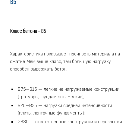
В5
Класс бетона - В5
Характеристика показывает прочность материала на
сжатие. Чем выше класс, тем большую нагрузку
способен выдержать бетон.
B7.5–B15 — легкие не нагружаемые конструкции
(тротуары, фундаменты мелкие);
B20–B25 — нагрузки средней интенсивности
(плиты, ленточные фундаменты);
≥B30 — ответственные конструкции и перекрытия