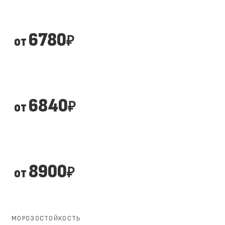
6780
от
₽
6840
от
₽
8900
от
₽
МОРОЗОСТОЙКОСТЬ