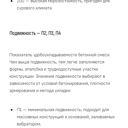
200 — высокая морозостойкость, пригоден для
сурового климата
Подвижность — П2, П3, П4
Показатель удобоукладываемости бетонной смеси.
Чем выше подвижность, тем легче заполняются
формы, опалубка и труднодоступные участки
конструкции. Значение подвижности выбирают в
зависимости от условий бетонирования, плотности
армирования и метода укладки.
П1 — минимальная подвижность; подходит для
массивных конструкций и оснований, заливаемых
вибратором;