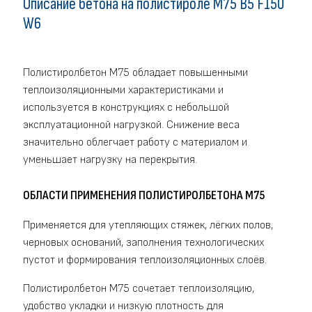
Описание бетона на полистироле M75 В5 F150
W6
Полистиролбетон М75 обладает повышенными
теплоизоляционными характеристиками и
используется в конструкциях с небольшой
эксплуатационной нагрузкой. Снижение веса
значительно облегчает работу с материалом и
уменьшает нагрузку на перекрытия.
ОБЛАСТИ ПРИМЕНЕНИЯ ПОЛИСТИРОЛБЕТОНА М75
Применяется для утепляющих стяжек, лёгких полов,
черновых оснований, заполнения технологических
пустот и формирования теплоизоляционных слоёв.
Полистиролбетон М75 сочетает теплоизоляцию,
удобство укладки и низкую плотность для