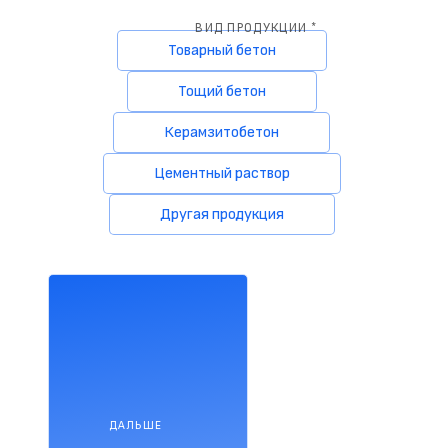
ВИД ПРОДУКЦИИ *
Товарный бетон
Тощий бетон
Керамзитобетон
Цементный раствор
Другая продукция
ДАЛЬШЕ