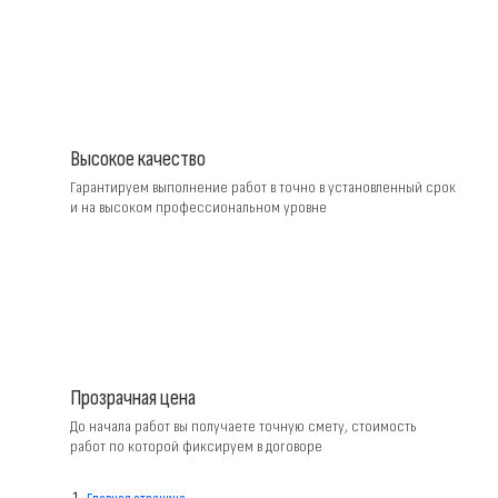
Высокое качество
Гарантируем выполнение работ в точно в установленный срок
и на высоком профессиональном уровне
Прозрачная цена
До начала работ вы получаете точную смету, стоимость
работ по которой фиксируем в договоре