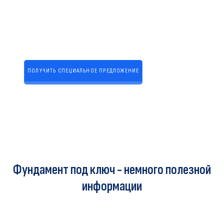
ПОЛУЧИТЬ СПЕЦИАЛЬНОЕ ПРЕДЛОЖЕНИЕ
Нажимая кнопку, вы даете согласие на
обработку персональных данных
Фундамент под ключ - немного полезной
информации