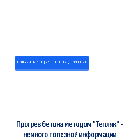
ПОЛУЧИТЬ СПЕЦИАЛЬНОЕ ПРЕДЛОЖЕНИЕ
Нажимая кнопку, вы даете согласие на
обработку персональных данных
Прогрев бетона методом "Тепляк" -
немного полезной информации