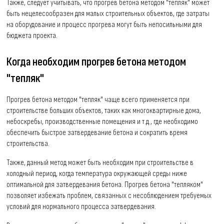
Также, следует учитывать, что прогрев бетона методом "тепляк" может
быть нецелесообразен для малых строительных объектов, где затраты
на оборудование и процесс прогрева могут быть непосильными для
бюджета проекта.
Когда необходим прогрев бетона методом
"тепляк"
Прогрев бетона методом "тепляк" чаще всего применяется при
строительстве больших объектов, таких как многоквартирные дома,
небоскребы, производственные помещения и т.д., где необходимо
обеспечить быстрое затвердевание бетона и сократить время
строительства.
Также, данный метод может быть необходим при строительстве в
холодный период, когда температура окружающей среды ниже
оптимальной для затвердевания бетона. Прогрев бетона "тепляком"
позволяет избежать проблем, связанных с несоблюдением требуемых
условий для нормального процесса затвердевания.