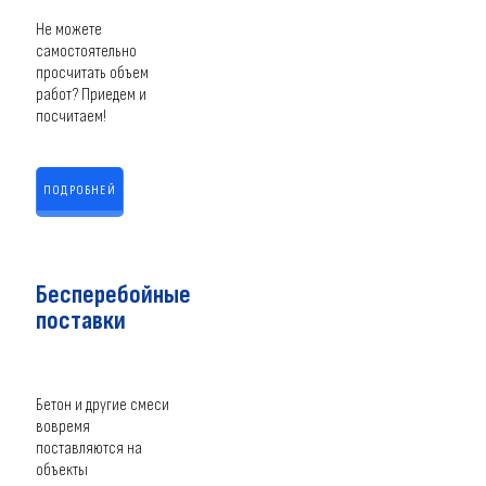
Не можете
самостоятельно
просчитать объем
работ? Приедем и
посчитаем!
ПОДРОБНЕЙ
Бесперебойные
поставки
Бетон и другие смеси
вовремя
поставляются на
объекты