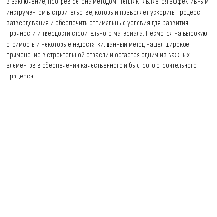
В заключение, прогрев бетона методом "тепляк" является эффективным
инструментом в строительстве, который позволяет ускорить процесс
затвердевания и обеспечить оптимальные условия для развития
прочности и твердости строительного материала. Несмотря на высокую
стоимость и некоторые недостатки, данный метод нашел широкое
применение в строительной отрасли и остается одним из важных
элементов в обеспечении качественного и быстрого строительного
процесса.
Консультация
по услуге
Прогрев
бетона
методом