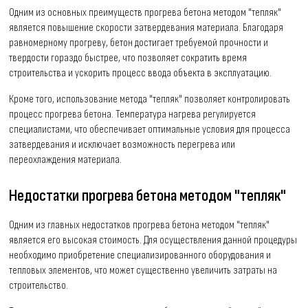
Одним из основных преимуществ прогрева бетона методом "тепляк"
является повышение скорости затвердевания материала. Благодаря
равномерному прогреву, бетон достигает требуемой прочности и
твердости гораздо быстрее, что позволяет сократить время
строительства и ускорить процесс ввода объекта в эксплуатацию.
Кроме того, использование метода "тепляк" позволяет контролировать
процесс прогрева бетона. Температура нагрева регулируется
специалистами, что обеспечивает оптимальные условия для процесса
затвердевания и исключает возможность перегрева или
переохлаждения материала.
Недостатки прогрева бетона методом "тепляк"
Одним из главных недостатков прогрева бетона методом "тепляк"
является его высокая стоимость. Для осуществления данной процедуры
необходимо приобретение специализированного оборудования и
тепловых элементов, что может существенно увеличить затраты на
строительство.