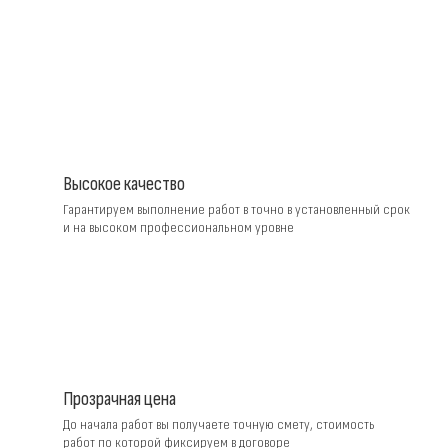
персональных данных
Высокое качество
Гарантируем выполнение работ в точно в установленный срок
и на высоком профессиональном уровне
Прозрачная цена
До начала работ вы получаете точную смету, стоимость
работ по которой фиксируем в договоре