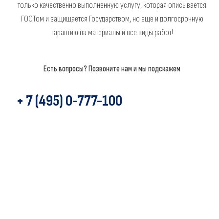
только качественно выполненную услугу, которая описывается
ГОСТом и защищается Государством, но еще и долгосрочную
гарантию на материалы и все виды работ!
Есть вопросы? Позвоните нам и мы подскажем
+ 7 (495) 0-777-100