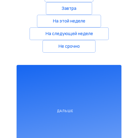
Завтра
На этой неделе
На следующей неделе
Не срочно
ДАЛЬШЕ