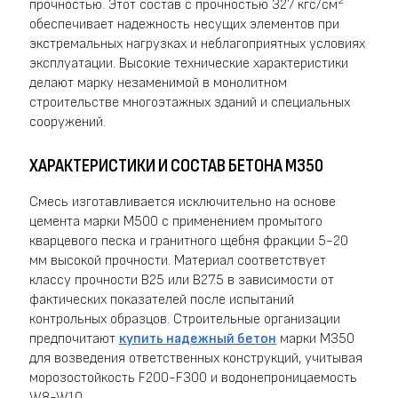
прочностью. Этот состав с прочностью 327 кгс/см²
обеспечивает надежность несущих элементов при
экстремальных нагрузках и неблагоприятных условиях
эксплуатации. Высокие технические характеристики
делают марку незаменимой в монолитном
строительстве многоэтажных зданий и специальных
сооружений.
ХАРАКТЕРИСТИКИ И СОСТАВ БЕТОНА М350
Смесь изготавливается исключительно на основе
цемента марки М500 с применением промытого
кварцевого песка и гранитного щебня фракции 5-20
мм высокой прочности. Материал соответствует
классу прочности B25 или B27.5 в зависимости от
фактических показателей после испытаний
контрольных образцов. Строительные организации
предпочитают
купить надежный бетон
марки М350
для возведения ответственных конструкций, учитывая
морозостойкость F200-F300 и водонепроницаемость
W8-W10.