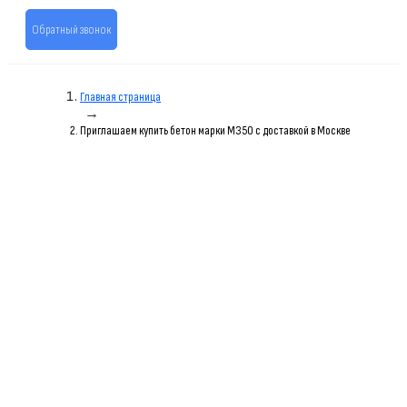
Обратный звонок
Главная страница
→
Приглашаем купить бетон марки M350 с доставкой в Москве