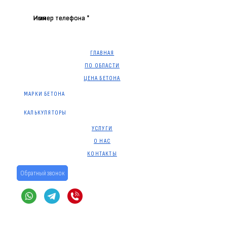
Имя
Номер телефона *
Имя
Номер телефона *
ГЛАВНАЯ
ПО ОБЛАСТИ
ЦЕНА БЕТОНА
МАРКИ БЕТОНА
КАЛЬКУЛЯТОРЫ
УСЛУГИ
О НАС
КОНТАКТЫ
Обратный звонок