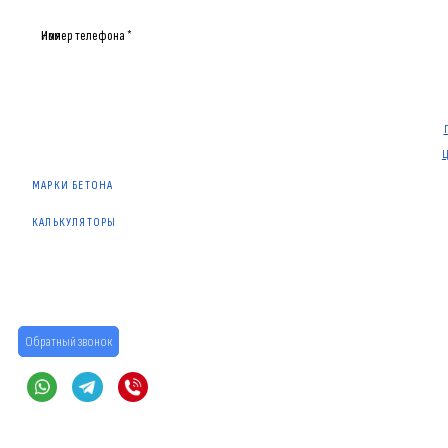
Имя
Номер телефона *
МАРКИ БЕТОНА
КАЛЬКУЛЯТОРЫ
Обратный звонок