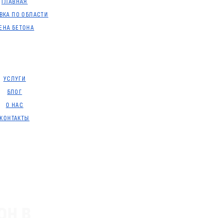
ГЛАВНАЯ
ВКА ПО ОБЛАСТИ
ЕНА БЕТОНА
УСЛУГИ
БЛОГ
О НАС
КОНТАКТЫ
он в