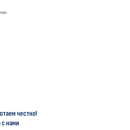
нтию
отаем честно!
 с нами