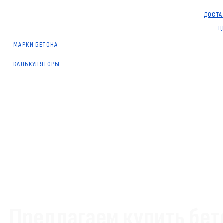
ДОСТА
Ц
МАРКИ БЕТОНА
КАЛЬКУЛЯТОРЫ
Предлагаем купить бет