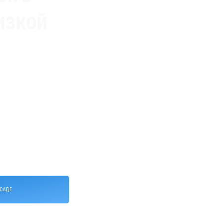
изкой
САДЕ