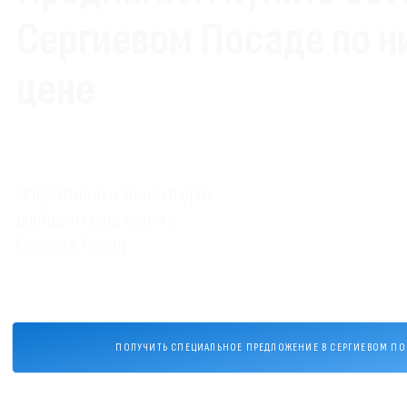
Сергиевом Посаде по н
цене
Оперативно и точно в срок
доставим ваш бетон в
Сергиев Посад
ПОЛУЧИТЬ СПЕЦИАЛЬНОЕ ПРЕДЛОЖЕНИЕ В СЕРГИЕВОМ ПО