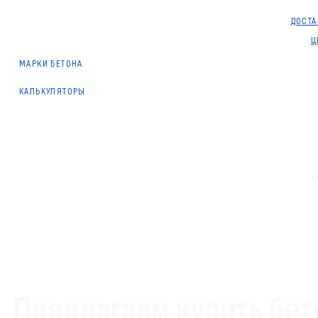
ДОСТА
Ц
МАРКИ БЕТОНА
КАЛЬКУЛЯТОРЫ
Предлагаем купить бет