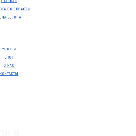
ГЛАВНАЯ
ВКА ПО ОБЛАСТИ
ЕНА БЕТОНА
УСЛУГИ
БЛОГ
О НАС
КОНТАКТЫ
он в