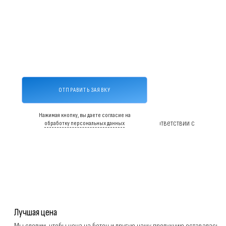
ОТПРАВИТЬ ЗАЯВКУ
Ваш бетон по ГОСТу
Нажимая кнопку, вы даете согласие на
Производим бетон строго по ГОСТу и в полном соответствии с
обработку персональных данных
нормативными документами
Лучшая цена