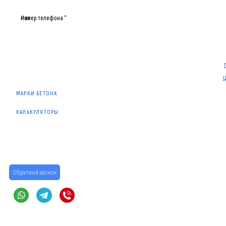
Имя
Номер телефона *
МАРКИ БЕТОНА
КАЛЬКУЛЯТОРЫ
Обратный звонок