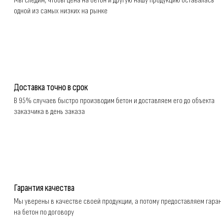
Мы следим, чтобы цена на бетон и другую нашу продукцию оставалась
одной из самых низких на рынке
Доставка точно в срок
В 95% случаев быстро производим бетон и доставляем его до объекта
заказчика в день заказа
Гарантия качества
Мы уверены в качестве своей продукции, а потому предоставляем гара
на бетон по договору