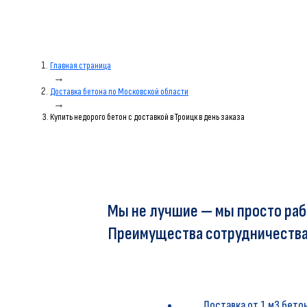
Главная страница
→
Доставка бетона по Московской области
→
Купить недорого бетон с доставкой в Троицк в день заказа
Мы не лучшие — мы просто раб
Преимущества сотрудничества
Доставка от 1 м3 бетон